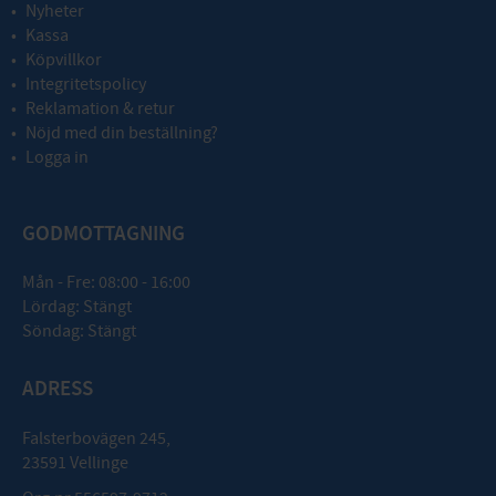
Nyheter
Kassa
Köpvillkor
Integritetspolicy
Reklamation & retur
Nöjd med din beställning?
Logga in
GODMOTTAGNING
Mån - Fre: 08:00 - 16:00
Lördag: Stängt
Söndag: Stängt
ADRESS
Falsterbovägen 245,
23591 Vellinge