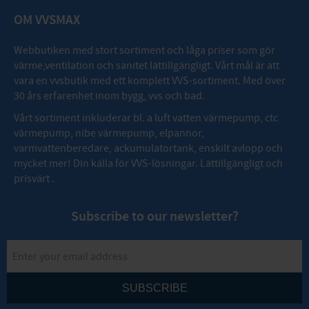
OM VVSMAX
Webbutiken med stort sortiment och låga priser som gör
värme,ventilation och sanitet lättillgängligt. Vårt mål är att
vara en vvsbutik med ett komplett VVS-sortiment. Med över
30 års erfarenhet inom bygg, vvs och bad.
Vårt sortiment inkluderar bl. a luft vatten värmepump, ctc
värmepump, nibe värmepump, elpannor,
varmvattenberedare, ackumulatortank, enskilt avlopp och
mycket mer! Din källa för VVS-lösningar. Lättillgängligt och
prisvärt .
Subscribe to our newsletter?
SUBSCRIBE