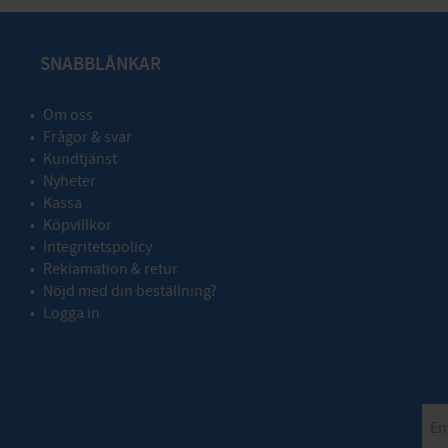
SNABBLÄNKAR
Om oss
Frågor & svar
Kundtjänst
Nyheter
Kassa
Köpvillkor
Integritetspolicy
Reklamation & retur
Nöjd med din beställning?
Logga in