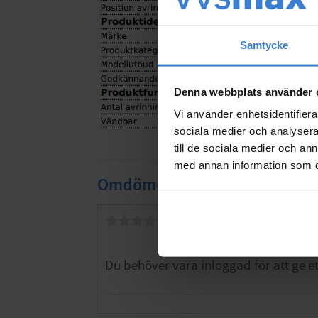
Samtycke
Denna webbplats använder 
Vi använder enhetsidentifierar
sociala medier och analysera 
till de sociala medier och a
med annan information som du 
Omdömen
Du