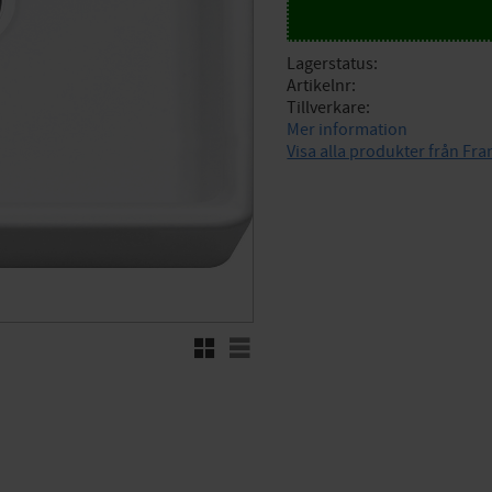
Lagerstatus
Artikelnr
Tillverkare
Mer information
Visa alla produkter från Fr
Rutnätsvy
Listvy