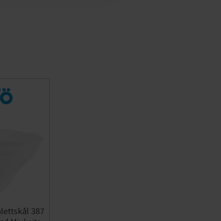
alettskål 387