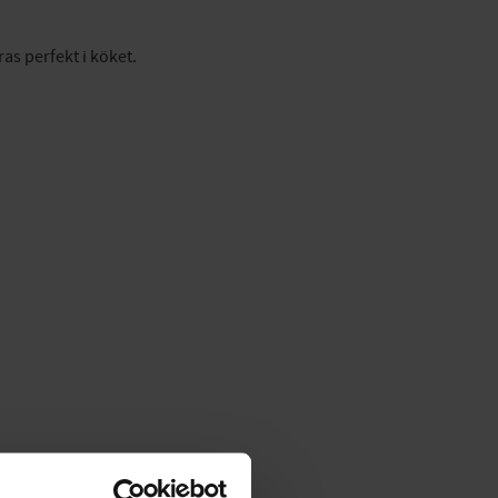
as perfekt i köket.