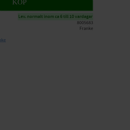
KÖP
Lev. normalt inom ca 6 till 10 vardagar
8005683
Franke
anke