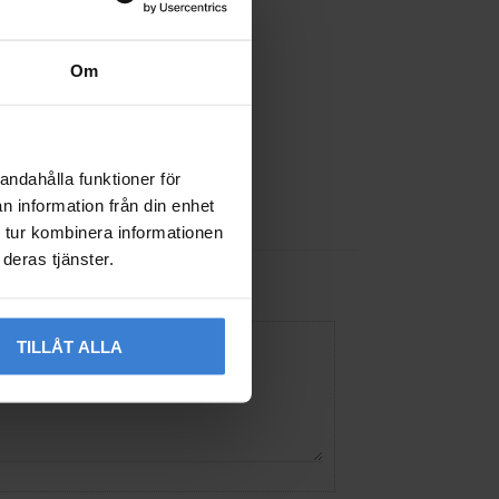
Om
andahålla funktioner för
n information från din enhet
 tur kombinera informationen
deras tjänster.
TILLÅT ALLA