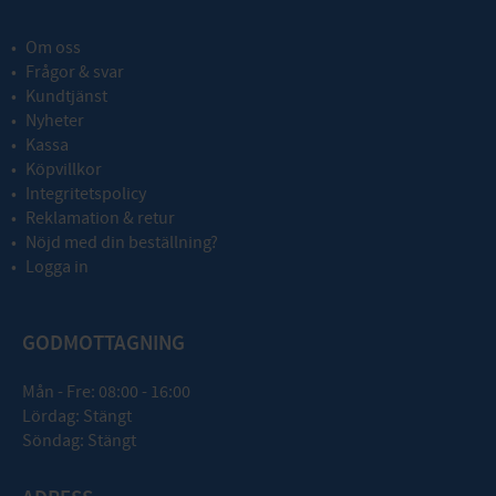
Om oss
Frågor & svar
Kundtjänst
Nyheter
Kassa
Köpvillkor
Integritetspolicy
Reklamation & retur
Nöjd med din beställning?
Logga in
GODMOTTAGNING
Mån - Fre: 08:00 - 16:00
Lördag: Stängt
Söndag: Stängt