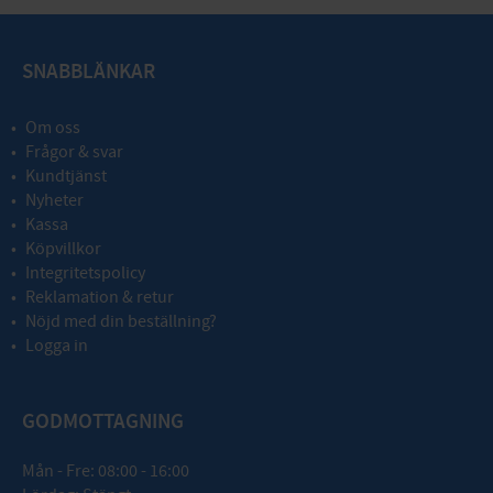
SNABBLÄNKAR
Om oss
Frågor & svar
Kundtjänst
Nyheter
Kassa
Köpvillkor
Integritetspolicy
Reklamation & retur
Nöjd med din beställning?
Logga in
GODMOTTAGNING
Mån - Fre: 08:00 - 16:00