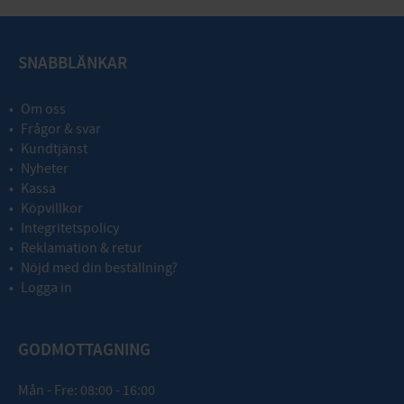
SNABBLÄNKAR
Om oss
Frågor & svar
Kundtjänst
Nyheter
Kassa
Köpvillkor
Integritetspolicy
Reklamation & retur
Nöjd med din beställning?
Logga in
GODMOTTAGNING
Mån - Fre: 08:00 - 16:00