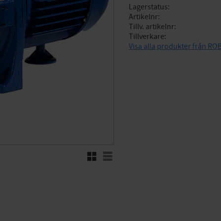
Lagerstatus
Artikelnr
Tillv. artikelnr
Tillverkare
Visa alla produkter från R
Rutnätsvy
Listvy