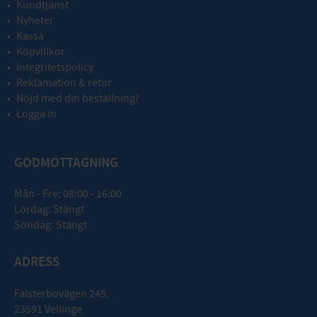
Kundtjänst
Nyheter
Kassa
Köpvillkor
Integritetspolicy
Reklamation & retur
Nöjd med din beställning?
Logga in
GODMOTTAGNING
Mån - Fre: 08:00 - 16:00
Lördag: Stängt
Söndag: Stängt
ADRESS
Falsterbovägen 245,
23591 Vellinge