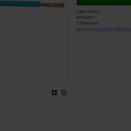
Lagerstatus
Artikelnr
Tillverkare
Visa alla produkter från 
Rutnätsvy
Listvy