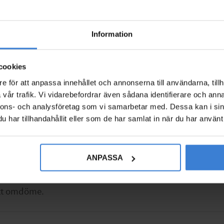
Information
cookies
e för att anpassa innehållet och annonserna till användarna, tillh
voriter
vår trafik. Vi vidarebefordrar även sådana identifierare och anna
nnons- och analysföretag som vi samarbetar med. Dessa kan i sin
har tillhandahållit eller som de har samlat in när du har använt 
ANPASSA