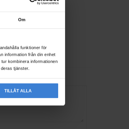
Om
andahålla funktioner för
n information från din enhet
 tur kombinera informationen
deras tjänster.
TILLÅT ALLA