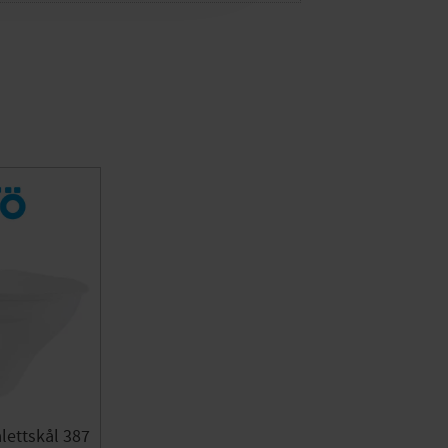
alettskål 387