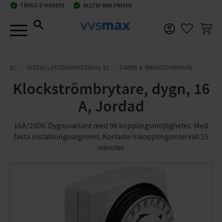
check_circle
TRYGG E-HANDEL
check_circle
ALLTID BRA PRISER
Meny
KUNDV
FAVORIT
EL
INSTALLATIONSMATERIAL EL
TIMER & BRANDVARNARE
Klockströmbrytare, dygn, 16
A, Jordad
16A/250V. Dygnsvariant med 96 kopplingsmöjligheter. Med
fasta inställningssegment. Kortaste inkopplingsintervall 15
minuter.