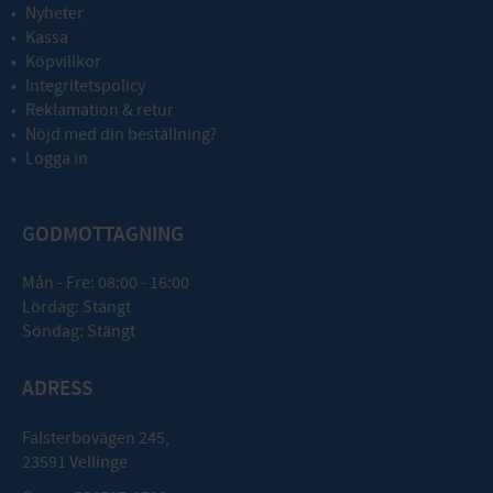
Nyheter
Kassa
Köpvillkor
Integritetspolicy
Reklamation & retur
Nöjd med din beställning?
Logga in
GODMOTTAGNING
Mån - Fre: 08:00 - 16:00
Lördag: Stängt
Söndag: Stängt
ADRESS
Falsterbovägen 245,
23591 Vellinge