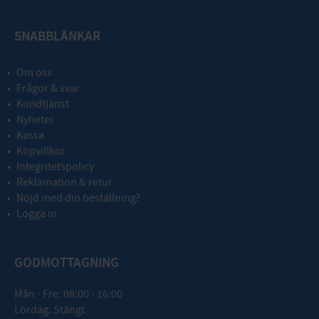
SNABBLÄNKAR
Om oss
Frågor & svar
Kundtjänst
Nyheter
Kassa
Köpvillkor
Integritetspolicy
Reklamation & retur
Nöjd med din beställning?
Logga in
GODMOTTAGNING
Mån - Fre: 08:00 - 16:00
Lördag: Stängt