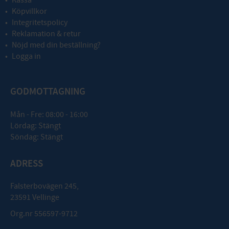
Köpvillkor
Integritetspolicy
Reklamation & retur
Nöjd med din beställning?
Logga in
GODMOTTAGNING
Mån - Fre: 08:00 - 16:00
Lördag: Stängt
Söndag: Stängt
ADRESS
Falsterbovägen 245,
23591 Vellinge
Org.nr 556597-9712