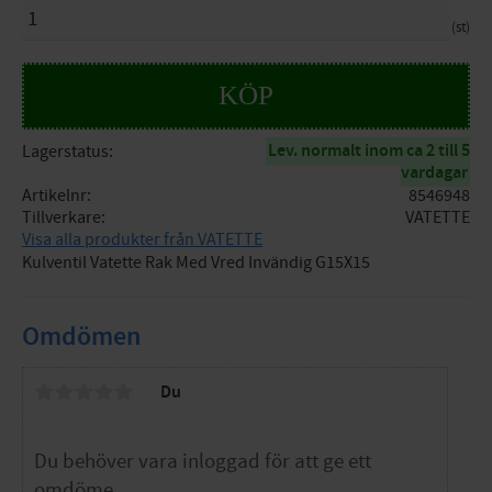
st
KÖP
Lev. normalt inom ca 2 till 5
Lagerstatus
vardagar
Artikelnr
8546948
Tillverkare
VATETTE
Visa alla produkter från VATETTE
Kulventil Vatette Rak Med Vred Invändig G15X15
Omdömen
Du