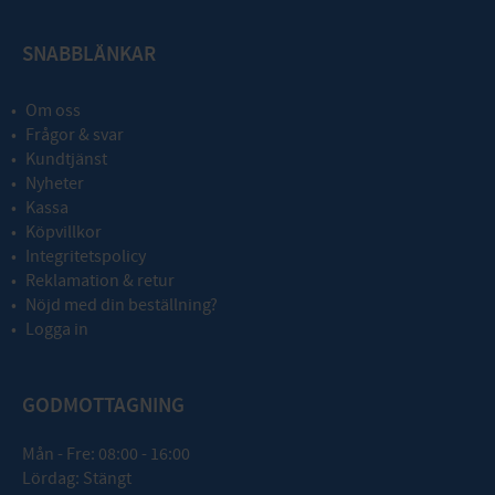
SNABBLÄNKAR
Om oss
Frågor & svar
Kundtjänst
Nyheter
Kassa
Köpvillkor
Integritetspolicy
Reklamation & retur
Nöjd med din beställning?
Logga in
GODMOTTAGNING
Mån - Fre: 08:00 - 16:00
Lördag: Stängt