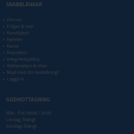
SNABBLÄNKAR
Om oss
Frågor & svar
Kundtjänst
Nyheter
Kassa
Köpvillkor
Integritetspolicy
Reklamation & retur
Nöjd med din beställning?
Logga in
GODMOTTAGNING
Mån - Fre: 08:00 - 16:00
Lördag: Stängt
Söndag: Stängt