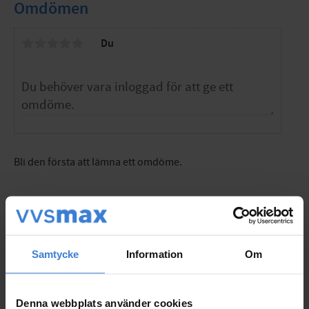
Omdömen
Du
Bli den första att lämna ett omdöme.
Populära produkter
Samtycke
Information
Om
Denna webbplats använder cookies