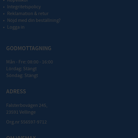
Integritetspolicy
Reklamation & retur
Nöjd med din beställning?
Logga in
GODMOTTAGNING
Mån - Fre: 08:00 - 16:00
Lördag: Stängt
Söndag: Stängt
ADRESS
Falsterbovägen 245,
23591 Vellinge
Org.nr 556597-9712