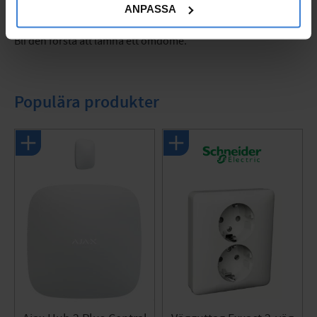
ANPASSA
Bli den första att lämna ett omdöme.
Populära produkter