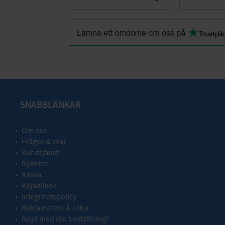
Lägg till i favoriter
SNABBLÄNKAR
Om oss
Frågor & svar
Kundtjänst
Nyheter
Kassa
Köpvillkor
Integritetspolicy
Reklamation & retur
Nöjd med din beställning?