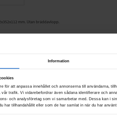
52x352x112 mm. Utan bräddavlopp.
Information
cookies
e för att anpassa innehållet och annonserna till användarna, tillh
vår trafik. Vi vidarebefordrar även sådana identifierare och anna
nnons- och analysföretag som vi samarbetar med. Dessa kan i sin
har tillhandahållit eller som de har samlat in när du har använt 