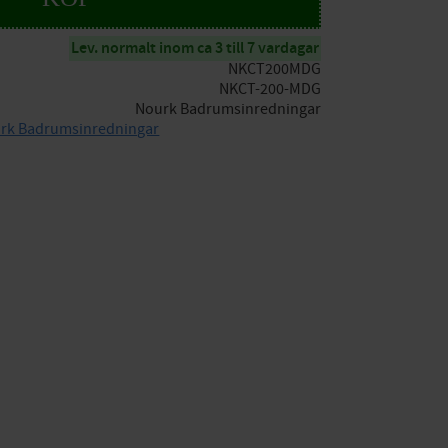
Lev. normalt inom ca 3 till 7 vardagar
NKCT200MDG
NKCT-200-MDG
Nourk Badrumsinredningar
ourk Badrumsinredningar