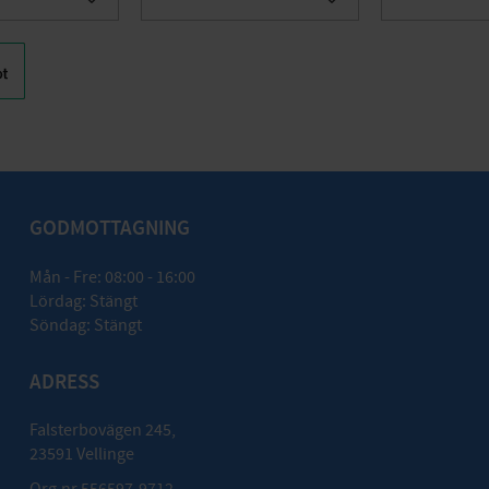
Lägg till i favoriter
Lägg till i favoriter
GODMOTTAGNING
Mån - Fre: 08:00 - 16:00
Lördag: Stängt
Söndag: Stängt
ADRESS
Falsterbovägen 245,
23591 Vellinge