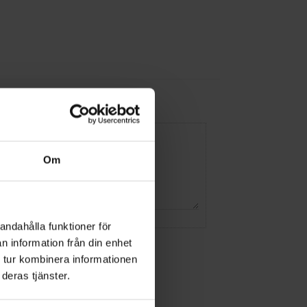
Om
andahålla funktioner för
n information från din enhet
 tur kombinera informationen
deras tjänster.