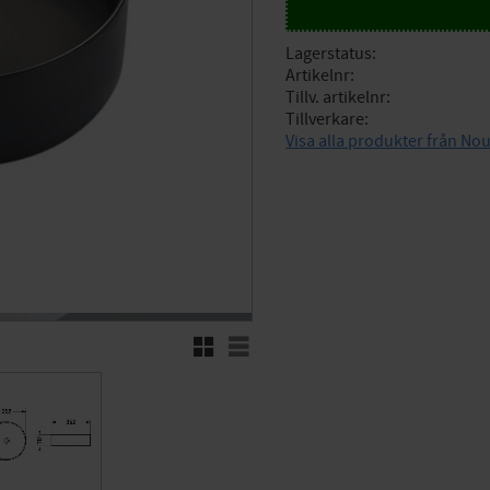
Lagerstatus
Artikelnr
Tillv. artikelnr
Tillverkare
Visa alla produkter från N
Rutnätsvy
Listvy