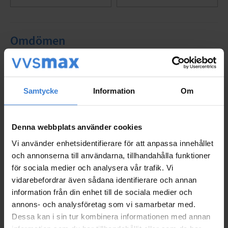
Omdömen
Du
Samtycke
Information
Om
Denna webbplats använder cookies
Vi använder enhetsidentifierare för att anpassa innehållet
Bli den första att lämna ett omdöme.
och annonserna till användarna, tillhandahålla funktioner
för sociala medier och analysera vår trafik. Vi
vidarebefordrar även sådana identifierare och annan
information från din enhet till de sociala medier och
Populära produkter
annons- och analysföretag som vi samarbetar med.
Dessa kan i sin tur kombinera informationen med annan