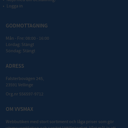
Logga in
GODMOTTAGNING
Mån - Fre: 08:00 - 16:00
Lördag: Stängt
Söndag: Stängt
ADRESS
Falsterbovägen 245,
23591 Vellinge
Org.nr 556597-9712
OM VVSMAX
Webbutiken med stort sortiment och låga priser som gör