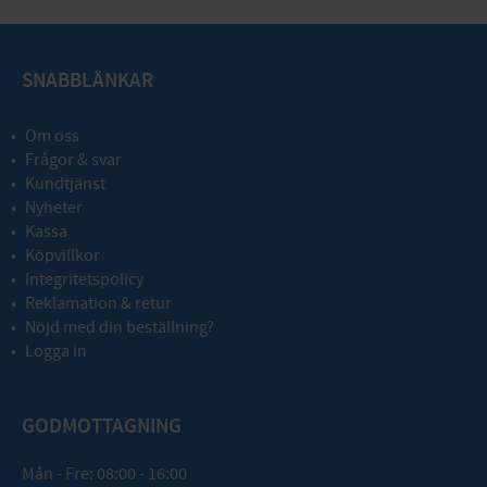
SNABBLÄNKAR
Om oss
Frågor & svar
Kundtjänst
Nyheter
Kassa
Köpvillkor
Integritetspolicy
Reklamation & retur
Nöjd med din beställning?
Logga in
GODMOTTAGNING
Mån - Fre: 08:00 - 16:00