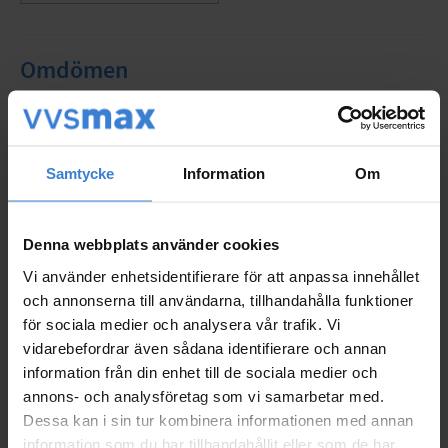
Omdömen
Du
Samtycke
Information
Om
Denna webbplats använder cookies
Vi använder enhetsidentifierare för att anpassa innehållet
Bli den första att lämna ett omdöme.
och annonserna till användarna, tillhandahålla funktioner
för sociala medier och analysera vår trafik. Vi
vidarebefordrar även sådana identifierare och annan
information från din enhet till de sociala medier och
Populära produkter
annons- och analysföretag som vi samarbetar med.
Dessa kan i sin tur kombinera informationen med annan
information som du har tillhandahållit eller som de har