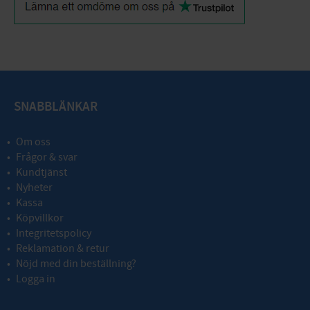
SNABBLÄNKAR
Om oss
Frågor & svar
Kundtjänst
Nyheter
Kassa
Köpvillkor
Integritetspolicy
Reklamation & retur
Nöjd med din beställning?
Logga in