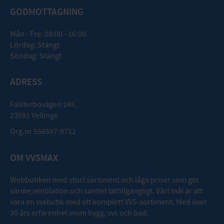
GODMOTTAGNING
Mån - Fre: 08:00 - 16:00
Lördag: Stängt
Söndag: Stängt
ADRESS
Falsterbovägen 245,
23591 Vellinge
Org.nr 556597-9712
OM VVSMAX
Webbutiken med stort sortiment och låga priser som gör
värme,ventilation och sanitet lättillgängligt. Vårt mål är att
vara en vvsbutik med ett komplett VVS-sortiment. Med över
30 års erfarenhet inom bygg, vvs och bad.