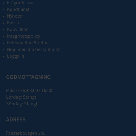
Frågor & svar
Kundtjänst
Nyheter
Kassa
Köpvillkor
Integritetspolicy
Reklamation & retur
Nöjd med din beställning?
Logga in
GODMOTTAGNING
Mån - Fre: 08:00 - 16:00
Lördag: Stängt
Söndag: Stängt
ADRESS
Falsterbovägen 245,