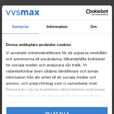
Samtycke
Information
Om
Bli den första att lämna ett omdöme.
Denna webbplats använder cookies
Vi använder enhetsidentifierare för att anpassa innehållet
och annonserna till användarna, tillhandahålla funktioner
Populära produkter
för sociala medier och analysera vår trafik. Vi
vidarebefordrar även sådana identifierare och annan
information från din enhet till de sociala medier och
annons- och analysföretag som vi samarbetar med.
Dessa kan i sin tur kombinera informationen med annan
information som du har tillhandahållit eller som de har
samlat in när du har använt deras tjänster.
TILLÅT ALLA