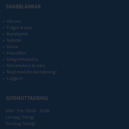
SNABBLÄNKAR
Om oss
Frågor & svar
Kundtjänst
Nyheter
Kassa
Köpvillkor
Integritetspolicy
Reklamation & retur
Nöjd med din beställning?
Logga in
GODMOTTAGNING
Mån - Fre: 08:00 - 16:00
Lördag: Stängt
Söndag: Stängt