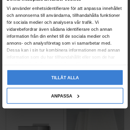
Vi använder enhetsidentifierare för att anpassa innehållet
och annonserna till användarna, tillhandahålla funktioner
för sociala medier och analysera vår trafik. Vi
vidarebefordrar även sådana identifierare och annan
information från din enhet till de sociala medier och
annons- och analysföretag som vi samarbetar med.
Elpatron 7/9 kW Res.D
Expansionsventil Flica
Dessa kan i sin tur kombinera informationen med annan
R407c
818303
information som du har tillhandahållit eller som de har
035020
3 617
samlat in när du har använt deras tjänster.
KR
2 093
KR
TILLÅT ALLA
Gem som favorit
Gem so
ANPASSA