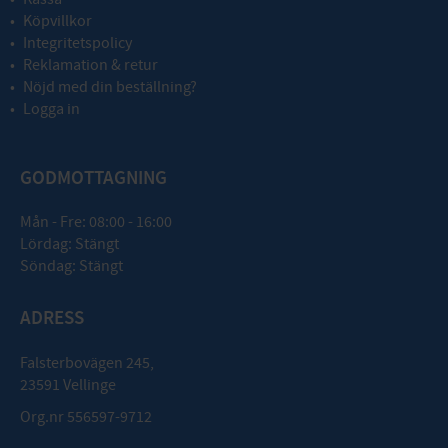
Köpvillkor
Integritetspolicy
Reklamation & retur
Nöjd med din beställning?
Logga in
GODMOTTAGNING
Mån - Fre: 08:00 - 16:00
Lördag: Stängt
Söndag: Stängt
ADRESS
Falsterbovägen 245,
23591 Vellinge
Org.nr 556597-9712